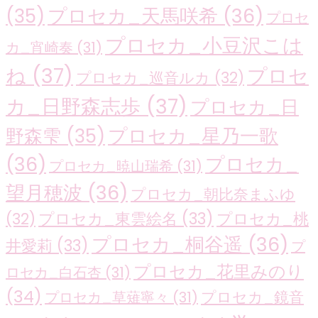
プロセカ_天馬咲希
(36)
(35)
プロセ
プロセカ_小豆沢こは
カ_宵崎奏
(31)
ね
(37)
プロセ
プロセカ_巡音ルカ
(32)
カ_日野森志歩
(37)
プロセカ_日
プロセカ_星乃一歌
野森雫
(35)
(36)
プロセカ_
プロセカ_暁山瑞希
(31)
望月穂波
(36)
プロセカ_朝比奈まふゆ
プロセカ_東雲絵名
(33)
プロセカ_桃
(32)
プロセカ_桐谷遥
(36)
井愛莉
(33)
プ
プロセカ_花里みのり
ロセカ_白石杏
(31)
(34)
プロセカ_鏡音
プロセカ_草薙寧々
(31)