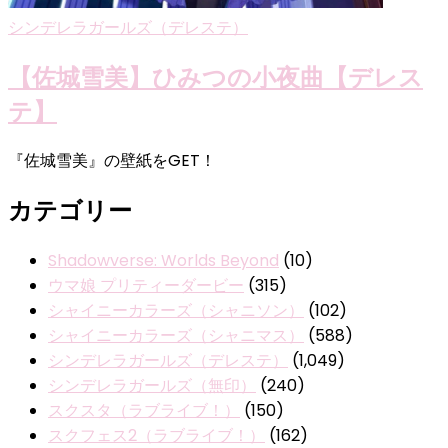
シンデレラガールズ（デレステ）
【佐城雪美】ひみつの小夜曲【デレス
テ】
『佐城雪美』の壁紙をGET！
カテゴリー
Shadowverse: Worlds Beyond
(10)
ウマ娘 プリティーダービー
(315)
シャイニーカラーズ（シャニソン）
(102)
シャイニーカラーズ（シャニマス）
(588)
シンデレラガールズ（デレステ）
(1,049)
シンデレラガールズ（無印）
(240)
スクスタ（ラブライブ！）
(150)
スクフェス2（ラブライブ！）
(162)