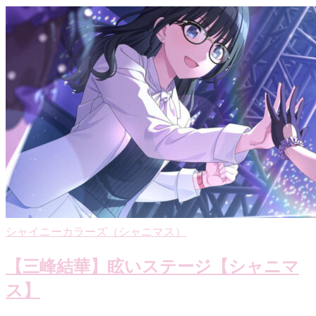
シャイニーカラーズ（シャニマス）
【三峰結華】眩いステージ【シャニマ
ス】