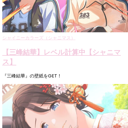
シャイニーカラーズ（シャニマス）
【三峰結華】レベル計算中【シャニマ
ス】
『三峰結華』の壁紙をGET！