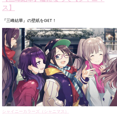
ス】
『三峰結華』の壁紙をGET！
シャイニーカラーズ（シャニマス）