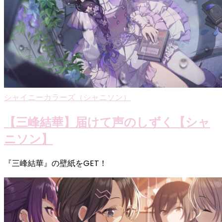
シャイニーカラーズ（シャニソン）
【三峰結華】届けて声のしずく【シャ
ニソン】
『三峰結華』の壁紙をGET！