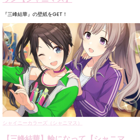
『三峰結華』の壁紙をGET！
シャイニーカラーズ（シャニマス）
【三峰結華】輪になって【シャニマ