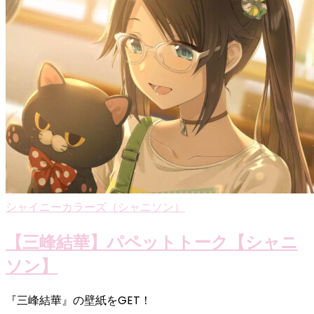
シャイニーカラーズ（シャニソン）
【三峰結華】パペットトーク【シャニ
ソン】
『三峰結華』の壁紙をGET！