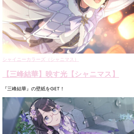
シャイニーカラーズ（シャニマス）
【三峰結華】映す光【シャニマス】
『三峰結華』の壁紙をGET！