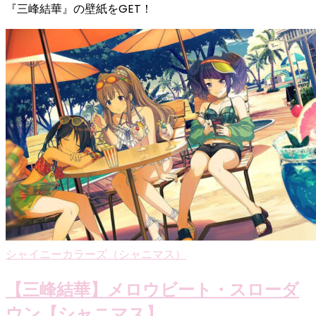
『三峰結華』の壁紙をGET！
シャイニーカラーズ（シャニマス）
【三峰結華】メロウビート・スローダ
ウン【シャニマス】