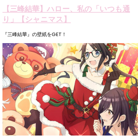
【三峰結華】ハロー、私の「いつも通
り」【シャニマス】
『三峰結華』の壁紙をGET！