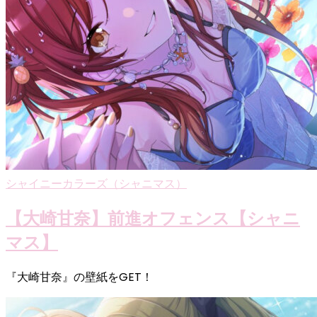
シャイニーカラーズ（シャニマス）
【大崎甘奈】前進オフェンス【シャニ
マス】
『大崎甘奈』の壁紙をGET！