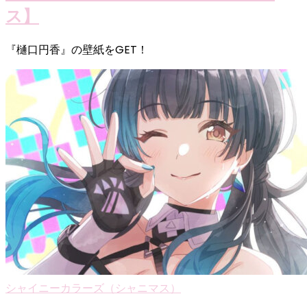
ス】
『樋口円香』の壁紙をGET！
シャイニーカラーズ（シャニマス）