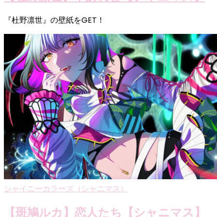
『杜野凛世』の壁紙をGET！
シャイニーカラーズ（シャニマス）
【斑鳩ルカ】恋人たち【シャニマス】