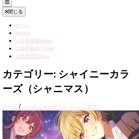
閉じる
ホーム
About
人気壁紙30days
人気壁紙All Time
人気壁紙7days
カテゴリー:
シャイニーカラ
ーズ（シャニマス）
ホーム
/
シャイニーカラーズ（シャニマス）