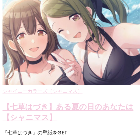
シャイニーカラーズ（シャニマス）
【七草はづき】ある夏の日のあなたは
【シャニマス】
『七草はづき』の壁紙をGET！