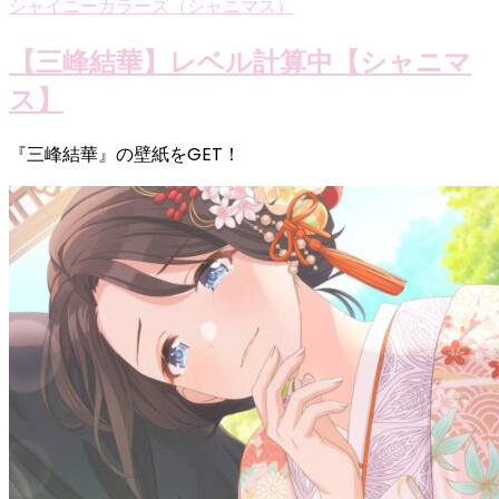
シャイニーカラーズ（シャニマス）
【三峰結華】レベル計算中【シャニマ
ス】
『三峰結華』の壁紙をGET！