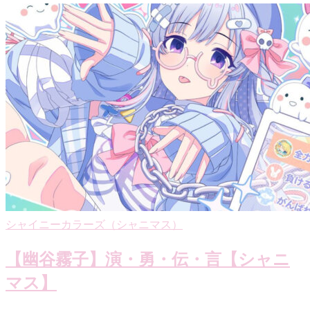
シャイニーカラーズ（シャニマス）
【幽谷霧子】演・勇・伝・言【シャニ
マス】