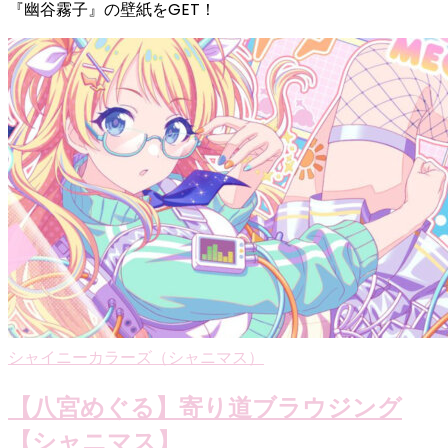
『幽谷霧子』の壁紙をGET！
シャイニーカラーズ（シャニマス）
【八宮めぐる】寄り道ブラウジング
【シャニマス】