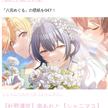
『八宮めぐる』の壁紙をGET！
シャイニーカラーズ（シャニマス）
【杜野凛世】幸あれと【シャニマス】