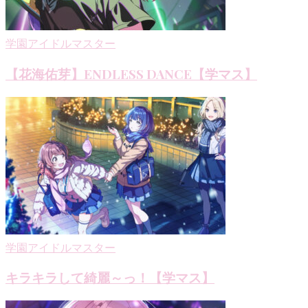
ン
学園アイドルマスター
【花海佑芽】ENDLESS DANCE【学マス】
学園アイドルマスター
キラキラして綺麗～っ！【学マス】