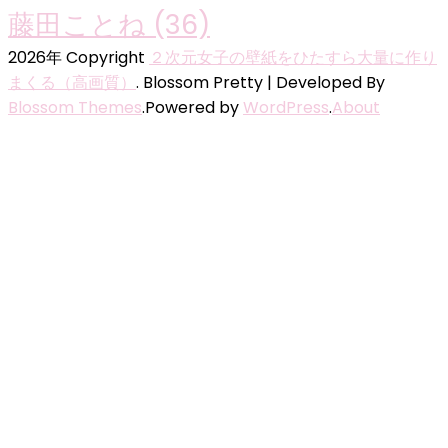
藤田ことね
(36)
2026年 Copyright
２次元女子の壁紙をひたすら大量に作り
まくる（高画質）
.
Blossom Pretty | Developed By
Blossom Themes
.Powered by
WordPress
.
About