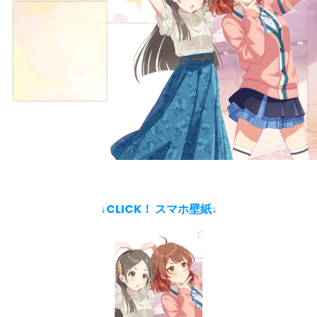
↓CLICK！ スマホ壁紙↓