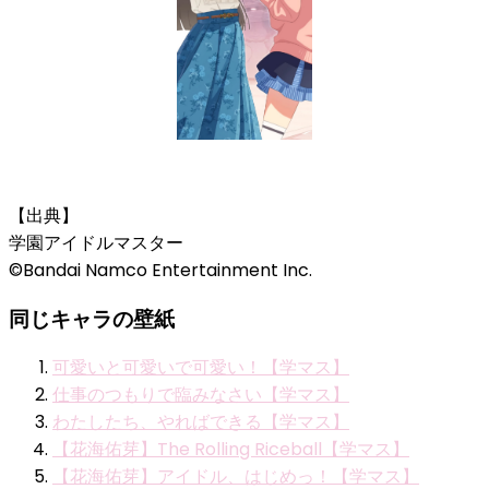
【出典】
学園アイドルマスター
©Bandai Namco Entertainment Inc.
同じキャラの壁紙
可愛いと可愛いで可愛い！【学マス】
仕事のつもりで臨みなさい【学マス】
わたしたち、やればできる【学マス】
【花海佑芽】The Rolling Riceball【学マス】
【花海佑芽】アイドル、はじめっ！【学マス】