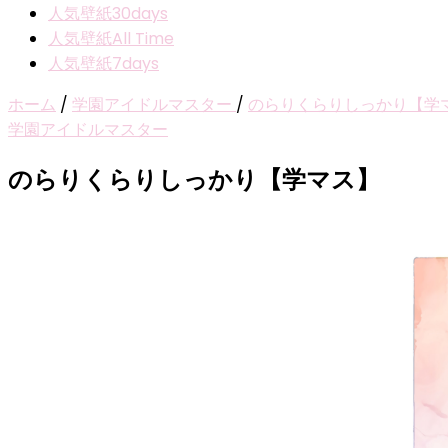
人気壁紙30days
人気壁紙All Time
人気壁紙7days
ホーム
/
学園アイドルマスター
/
のらりくらりしっかり【学
学園アイドルマスター
のらりくらりしっかり【学マス】