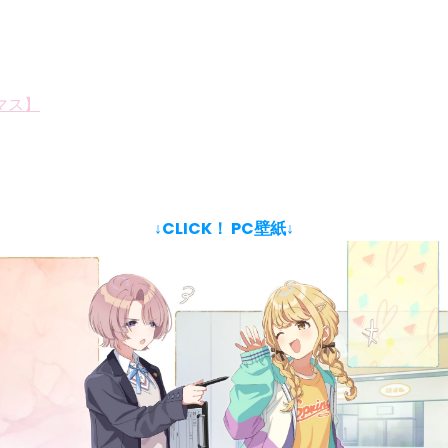
マス】
↓CLICK！ PC壁紙↓