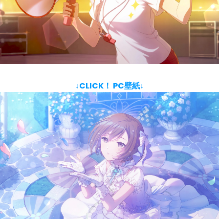
↓CLICK！ PC壁紙↓