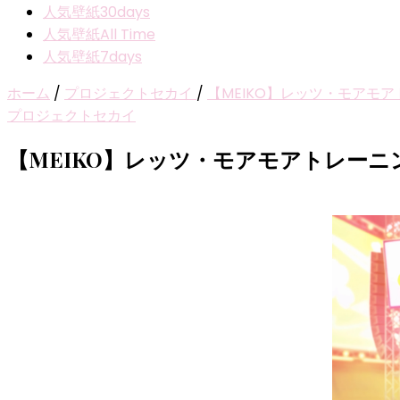
人気壁紙30days
人気壁紙All Time
人気壁紙7days
ホーム
/
プロジェクトセカイ
/
【MEIKO】レッツ・モアモ
プロジェクトセカイ
【MEIKO】レッツ・モアモアトレー