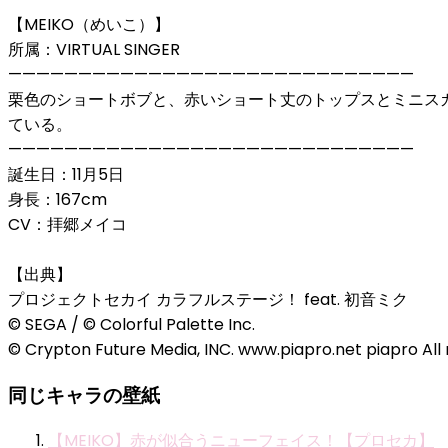
【MEIKO（めいこ）】
所属：VIRTUAL SINGER
—————————————————————————————
栗色のショートボブと、赤いショート丈のトップスとミニス
ている。
—————————————————————————————
誕生日：11月5日
身長：167cm
CV：拝郷メイコ
【出典】
プロジェクトセカイ カラフルステージ！ feat. 初音ミク
© SEGA / © Colorful Palette Inc.
© Crypton Future Media, INC. www.piapro.net piapro All 
同じキャラの壁紙
【MEIKO】赤が似合うニューフェイス！【プロセカ】