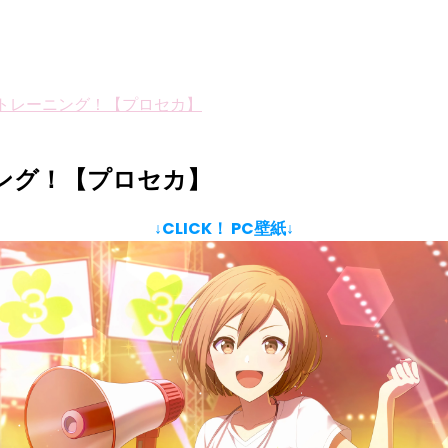
アトレーニング！【プロセカ】
ニング！【プロセカ】
↓CLICK！ PC壁紙↓