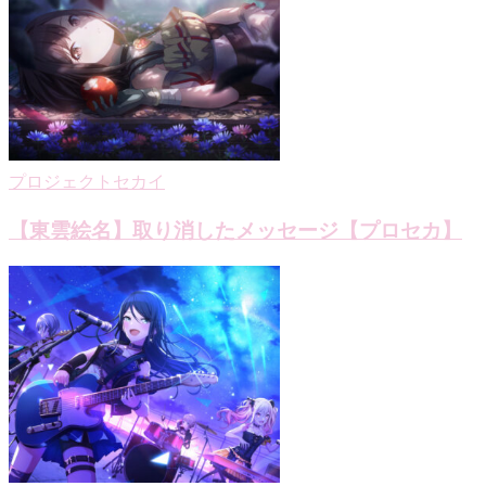
ー
シ
ョ
ン
プロジェクトセカイ
【東雲絵名】取り消したメッセージ【プロセカ】