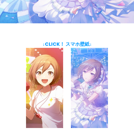
↓CLICK！ スマホ壁紙↓