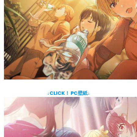
↓CLICK！ PC壁紙↓