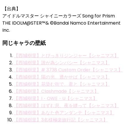
【出典】
アイドルマスター シャイニーカラーズ Song for Prism
THE IDOLM@STER™& ©Bandai Namco Entertainment
Inc.
同じキャラの壁紙
【西城樹里】とびっきりジンジャー【シャニマス】
【西城樹里】誰が為シンパシー【シャニマス】
【西城樹里】# 3738 Custom Order【シャニマス】
【西城樹里】陽の光、透かせば【シャニマス】
【西城樹里】花染む街で、君と【シャニマス】
【西城樹里】Clashmade【シャニマス】
【西城樹里】I・OWE・U【シャニマス】
【西城樹里】はずむ息、夜を縫って【シャニマス】
【西城樹里】あなた色アンダンテ【シャニマス】
【西城樹里】3名様極楽旅行記【シャニマス】