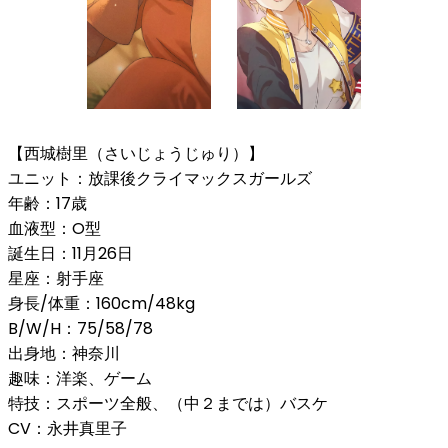
【西城樹里（さいじょうじゅり）】
ユニット：放課後クライマックスガールズ
年齢：17歳
血液型：O型
誕生日：11月26日
星座：射手座
身長/体重：160cm/48kg
B/W/H：75/58/78
出身地：神奈川
趣味：洋楽、ゲーム
特技：スポーツ全般、（中２までは）バスケ
CV：永井真里子