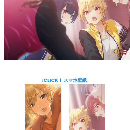
↓CLICK！ スマホ壁紙↓