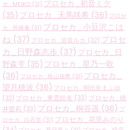
プロセカ_初音ミク
カ_MEIKO
(31)
プロセカ_天馬咲希
(36)
(35)
プロセ
プロセカ_小豆沢こは
カ_宵崎奏
(31)
ね
(37)
プロセ
プロセカ_巡音ルカ
(32)
カ_日野森志歩
(37)
プロセカ_日
プロセカ_星乃一歌
野森雫
(35)
(36)
プロセカ_
プロセカ_暁山瑞希
(31)
望月穂波
(36)
プロセカ_朝比奈まふゆ
プロセカ_東雲絵名
(33)
プロセカ_桃
(32)
プロセカ_桐谷遥
(36)
井愛莉
(33)
プ
プロセカ_花里みのり
ロセカ_白石杏
(31)
(34)
プロセカ_鏡音