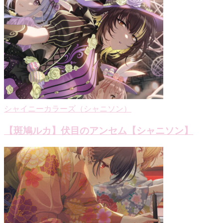
シャイニーカラーズ（シャニソン）
【斑鳩ルカ】伏目のアンセム【シャニソン】