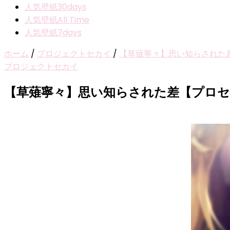
人気壁紙30days
人気壁紙All Time
人気壁紙7days
ホーム
/
プロジェクトセカイ
/
【草薙寧々】思い知らされた
プロジェクトセカイ
【草薙寧々】思い知らされた差【プロ