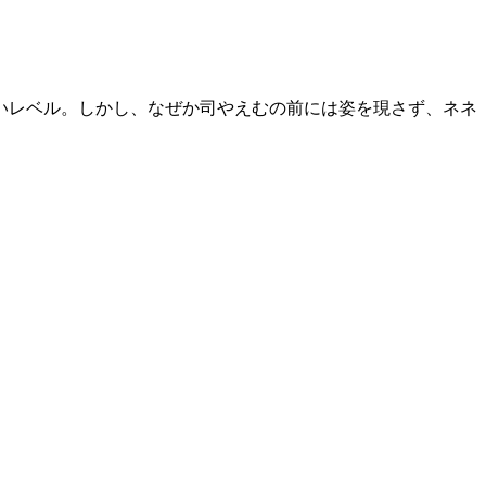
いレベル。しかし、なぜか司やえむの前には姿を現さず、ネネ