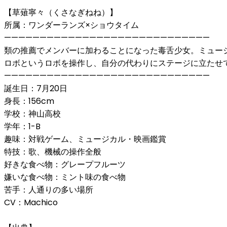
【草薙寧々（くさなぎねね）】
所属：ワンダーランズ×ショウタイム
—————————————————————————————
類の推薦でメンバーに加わることになった毒舌少女。ミュー
ロボというロボを操作し、自分の代わりにステージに立たせ
—————————————————————————————
誕生日：7月20日
身長：156cm
学校：神山高校
学年：1-B
趣味：対戦ゲーム、ミュージカル・映画鑑賞
特技：歌、機械の操作全般
好きな食べ物：グレープフルーツ
嫌いな食べ物：ミント味の食べ物
苦手：人通りの多い場所
CV：Machico