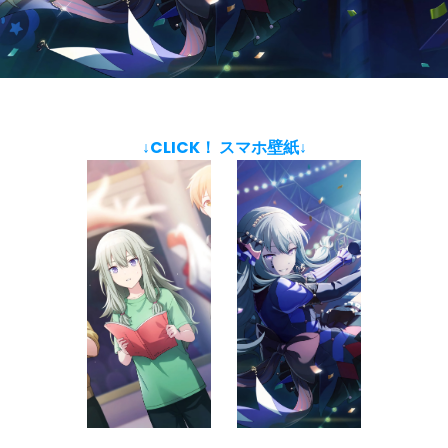
↓CLICK！ スマホ壁紙↓