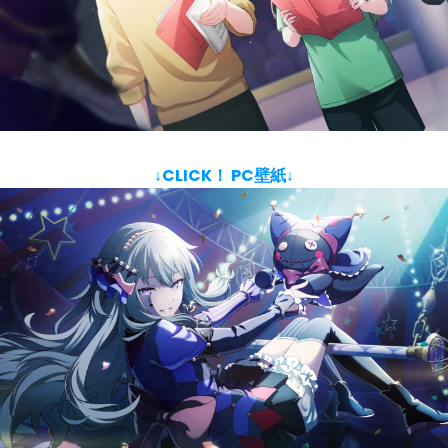
↓CLICK！ PC壁紙↓