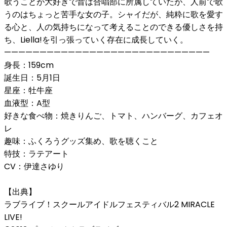
歌うことが大好きで昔は合唱部に所属していたが、人前で歌
うのはちょっと苦手な女の子。シャイだが、純粋に歌を愛す
る心と、人の気持ちになって考えることのできる優しさを持
ち、Liella!を引っ張っていく存在に成長していく。
—————————————————————————————
身長：159cm
誕生日：5月1日
星座：牡牛座
血液型：A型
好きな食べ物：焼きりんご、トマト、ハンバーグ、カフェオ
レ
趣味：ふくろうグッズ集め、歌を聴くこと
特技：ラテアート
CV：伊達さゆり
【出典】
ラブライブ！スクールアイドルフェスティバル2 MIRACLE
LIVE!