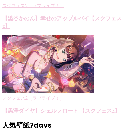
スクフェス2（ラブライブ！）
【澁谷かのん】幸せのアップルパイ【スクフェス
2】
スクフェス2（ラブライブ！）
【黒澤ダイヤ】シェルフロート 【スクフェス2】
人気壁紙7days