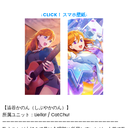
↓CLICK！ スマホ壁紙↓
【澁谷かのん（しぶやかのん）】
所属ユニット：Liella! / CatChu!
—————————————————————————————