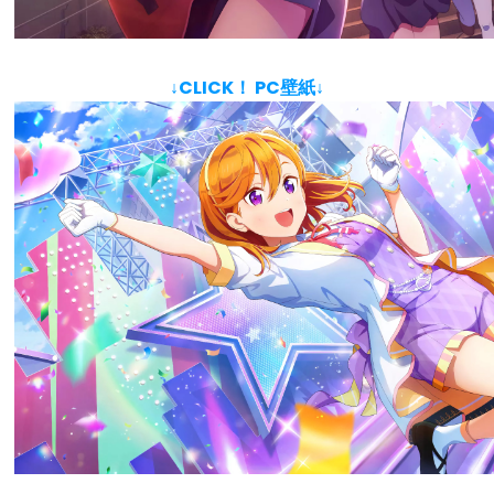
↓CLICK！ PC壁紙↓