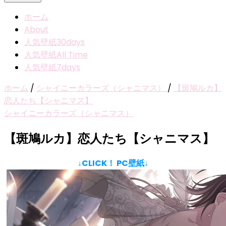
ホーム
About
人気壁紙30days
人気壁紙All Time
人気壁紙7days
ホーム
/
シャイニーカラーズ（シャニマス）
/
【斑鳩ルカ】
恋人たち【シャニマス】
シャイニーカラーズ（シャニマス）
【斑鳩ルカ】恋人たち【シャニマス】
↓CLICK！ PC壁紙↓