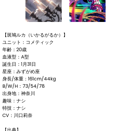
【斑鳩ルカ（いかるがるか）】
ユニット：コメティック
年齢：20歳
血液型：A型
誕生日：1月31日
星座：みずがめ座
身長/体重：161cm/44kg
B/W/H：73/54/78
出身地：神奈川
趣味：ナシ
特技：ナシ
CV：川口莉奈
【出典】