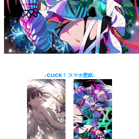
↓CLICK！ スマホ壁紙↓