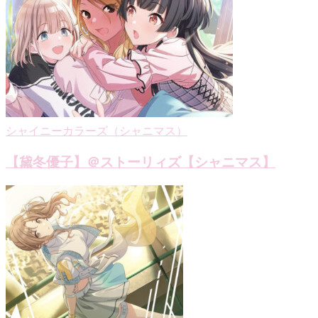
シャイニーカラーズ（シャニマス）
【黛冬優子】＠ストーリィズ【シャニマス】