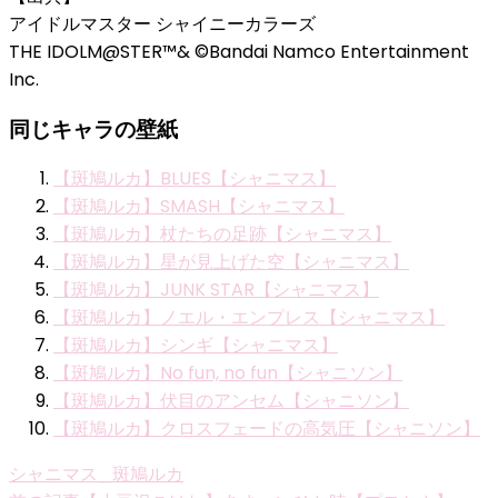
アイドルマスター シャイニーカラーズ
THE IDOLM@STER™& ©Bandai Namco Entertainment
Inc.
同じキャラの壁紙
【斑鳩ルカ】BLUES【シャニマス】
【斑鳩ルカ】SMASH【シャニマス】
【斑鳩ルカ】杖たちの足跡【シャニマス】
【斑鳩ルカ】星が見上げた空【シャニマス】
【斑鳩ルカ】JUNK STAR【シャニマス】
【斑鳩ルカ】ノエル・エンプレス【シャニマス】
【斑鳩ルカ】シンギ【シャニマス】
【斑鳩ルカ】No fun, no fun【シャニソン】
【斑鳩ルカ】伏目のアンセム【シャニソン】
【斑鳩ルカ】クロスフェードの高気圧【シャニソン】
シャニマス_斑鳩ルカ