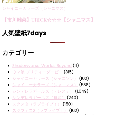
シャイニーカラーズ（シャニマス）
【市川雛菜】TRICK☆☆☆【シャニマス】
人気壁紙7days
カテゴリー
Shadowverse: Worlds Beyond
(11)
ウマ娘 プリティーダービー
(315)
シャイニーカラーズ（シャニソン）
(102)
シャイニーカラーズ（シャニマス）
(588)
シンデレラガールズ（デレステ）
(1,049)
シンデレラガールズ（無印）
(240)
スクスタ（ラブライブ！）
(150)
スクフェス2（ラブライブ！）
(162)