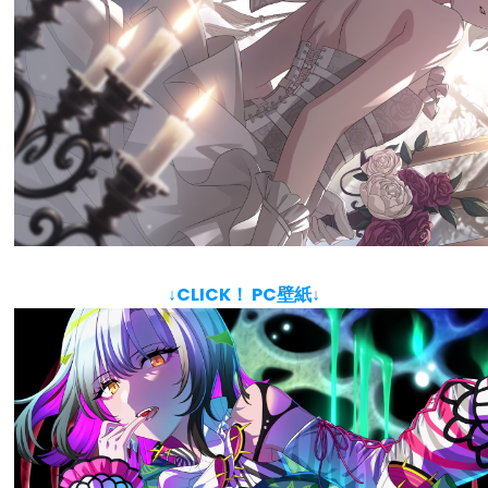
↓CLICK！ PC壁紙↓