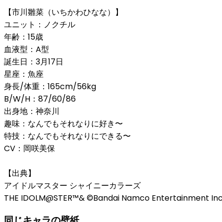
【市川雛菜（いちかわひなな）】
ユニット：ノクチル
年齢：15歳
血液型：A型
誕生日：3月17日
星座：魚座
身長/体重：165cm/56kg
B/W/H：87/60/86
出身地：神奈川
趣味：なんでもそれなりに好き〜
特技：なんでもそれなりにできる〜
CV：岡咲美保
【出典】
アイドルマスター シャイニーカラーズ
THE IDOLM@STER™& ©Bandai Namco Entertainment Inc
同じキャラの壁紙