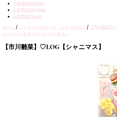
人気壁紙30days
人気壁紙All Time
人気壁紙7days
ホーム
/
シャイニーカラーズ（シャニマス）
/
【市川雛菜】
シャイニーカラーズ（シャニマス）
【市川雛菜】♡LOG【シャニマス】