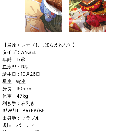
【島原エレナ（しまばらえれな）】
タイプ：ANGEL
年齢：17歳
血液型：B型
誕生日：10月26日
星座：蠍座
身長：160cm
体重：47kg
利き手：右利き
B/W/H：85/58/86
出身地：ブラジル
趣味：パーティー