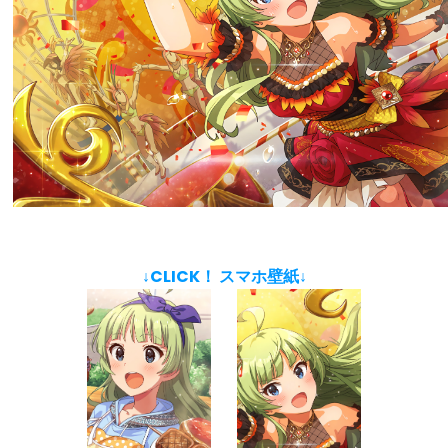
↓CLICK！ スマホ壁紙↓