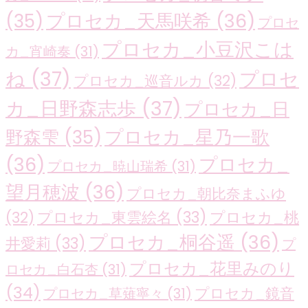
プロセカ_天馬咲希
(36)
(35)
プロセ
プロセカ_小豆沢こは
カ_宵崎奏
(31)
ね
(37)
プロセ
プロセカ_巡音ルカ
(32)
カ_日野森志歩
(37)
プロセカ_日
プロセカ_星乃一歌
野森雫
(35)
(36)
プロセカ_
プロセカ_暁山瑞希
(31)
望月穂波
(36)
プロセカ_朝比奈まふゆ
プロセカ_東雲絵名
(33)
プロセカ_桃
(32)
プロセカ_桐谷遥
(36)
井愛莉
(33)
プ
プロセカ_花里みのり
ロセカ_白石杏
(31)
(34)
プロセカ_鏡音
プロセカ_草薙寧々
(31)