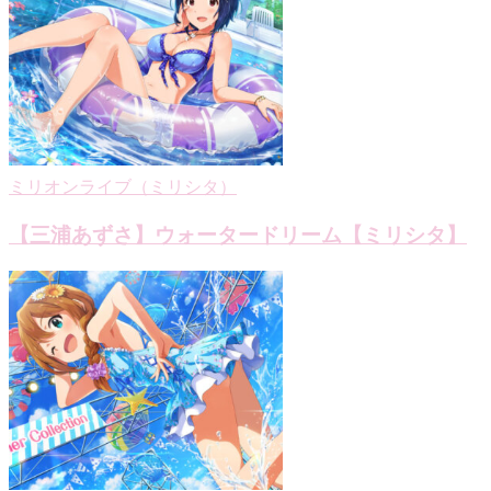
ミリオンライブ（ミリシタ）
【三浦あずさ】ウォータードリーム【ミリシタ】