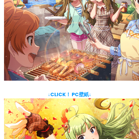
↓CLICK！ PC壁紙↓