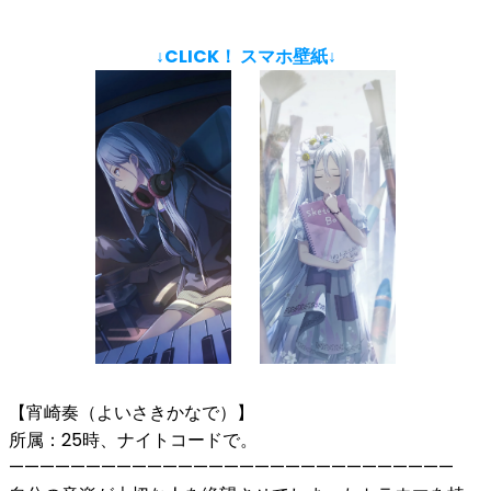
↓CLICK！ スマホ壁紙↓
【宵崎奏（よいさきかなで）】
所属：25時、ナイトコードで。
—————————————————————————————