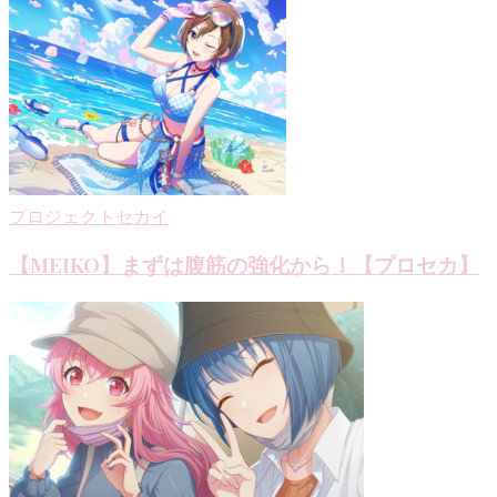
プロジェクトセカイ
【MEIKO】まずは腹筋の強化から！【プロセカ】