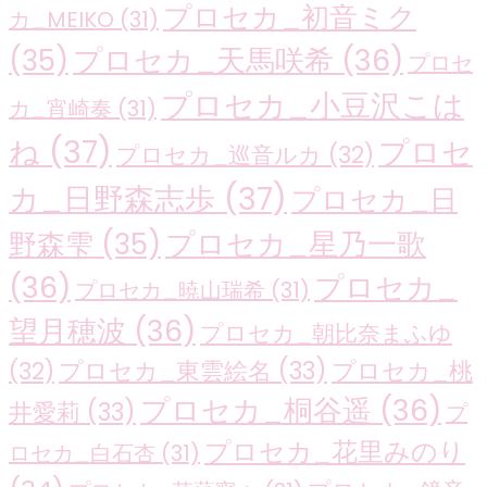
プロセカ_初音ミク
カ_MEIKO
(31)
プロセカ_天馬咲希
(36)
(35)
プロセ
プロセカ_小豆沢こは
カ_宵崎奏
(31)
ね
(37)
プロセ
プロセカ_巡音ルカ
(32)
カ_日野森志歩
(37)
プロセカ_日
プロセカ_星乃一歌
野森雫
(35)
(36)
プロセカ_
プロセカ_暁山瑞希
(31)
望月穂波
(36)
プロセカ_朝比奈まふゆ
プロセカ_東雲絵名
(33)
プロセカ_桃
(32)
プロセカ_桐谷遥
(36)
井愛莉
(33)
プ
プロセカ_花里みのり
ロセカ_白石杏
(31)