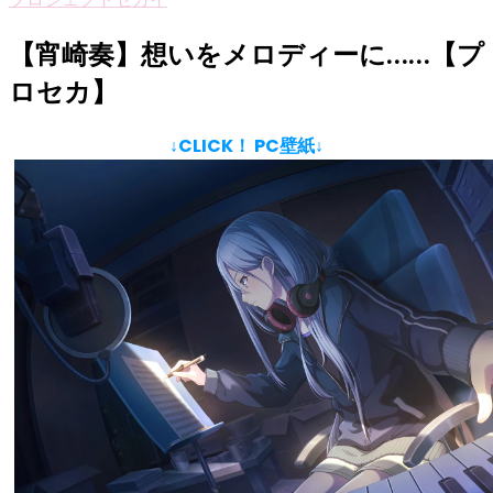
【宵崎奏】想いをメロディーに……【プ
ロセカ】
↓CLICK！ PC壁紙↓