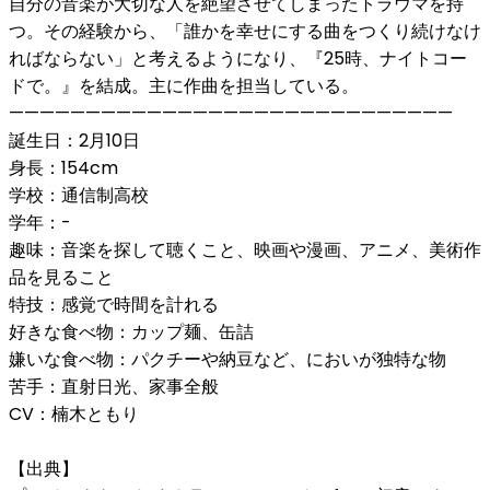
自分の音楽が大切な人を絶望させてしまったトラウマを持
つ。その経験から、「誰かを幸せにする曲をつくり続けなけ
ればならない」と考えるようになり、『25時、ナイトコー
ドで。』を結成。主に作曲を担当している。
—————————————————————————————
誕生日：2月10日
身長：154cm
学校：通信制高校
学年：-
趣味：音楽を探して聴くこと、映画や漫画、アニメ、美術作
品を見ること
特技：感覚で時間を計れる
好きな食べ物：カップ麺、缶詰
嫌いな食べ物：パクチーや納豆など、においが独特な物
苦手：直射日光、家事全般
CV：楠木ともり
【出典】