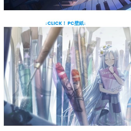
↓CLICK！ PC壁紙↓