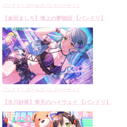
バンドリ！ ガールズバンドパーティ！
【倉田ましろ】海上の夢物語 【バンドリ】
バンドリ！ ガールズバンドパーティ！
【氷川紗夜】青天のハイウェイ 【バンドリ】