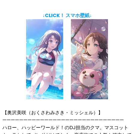
↓CLICK！ スマホ壁紙↓
【奥沢美咲（おくさわみさき・ミッシェル）】
—————————————————————————————
ハロー、ハッピーワールド！のDJ担当のクマ。マスコット