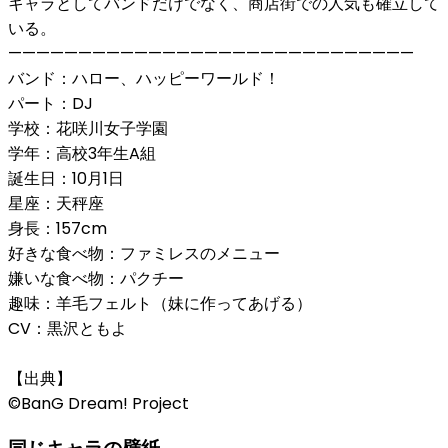
キャラとしてバンドだけでなく、商店街での人気も確立して
いる。
—————————————————————————————
バンド：ハロー、ハッピーワールド！
パート：DJ
学校：花咲川女子学園
学年：高校3年生A組
誕生日：10月1日
星座：天秤座
身長：157cm
好きな食べ物：ファミレスのメニュー
嫌いな食べ物：パクチー
趣味：羊毛フェルト（妹に作ってあげる）
CV：黒沢ともよ
【出典】
©BanG Dream! Project
同じキャラの壁紙