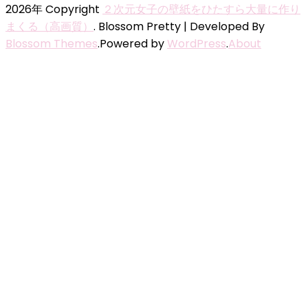
2026年 Copyright
２次元女子の壁紙をひたすら大量に作り
まくる（高画質）
.
Blossom Pretty | Developed By
Blossom Themes
.Powered by
WordPress
.
About