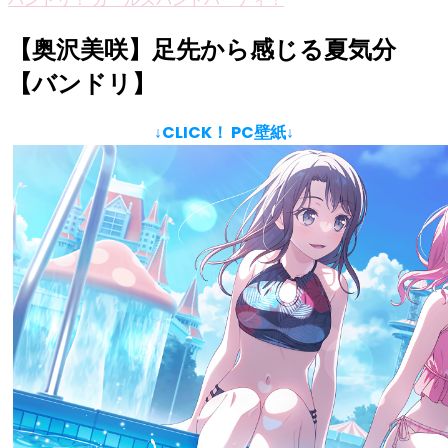
【奥沢美咲】足先から感じる夏気分
【バンドリ】
↓CLICK！ PC壁紙↓