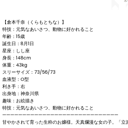
【倉本千奈（くらもとちな）】
特技：元気なあいさつ、動物に好かれること
年齢：15歳
誕生日：8月1日
星座：しし座
身長：148cm
体重：43kg
スリーサイズ：73/56/73
血液型：O型
利き手：右
出身地：神奈川県
趣味：お絵描き
特技：元気なあいさつ、動物に好かれること
—————————————————————————————
甘やかされて育った生粋のお嬢様。天真爛漫な女の子。「立