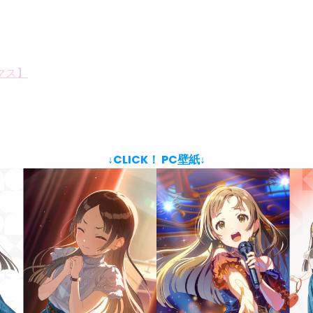
マス】
↓CLICK！ PC壁紙↓