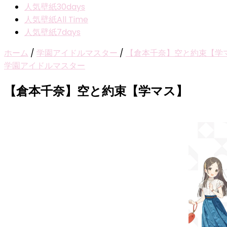
人気壁紙30days
人気壁紙All Time
人気壁紙7days
ホーム
/
学園アイドルマスター
/
【倉本千奈】空と約束【学
学園アイドルマスター
【倉本千奈】空と約束【学マス】