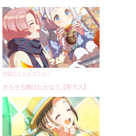
学園アイドルマスター
そろそろ焼けたかな？【学マス】