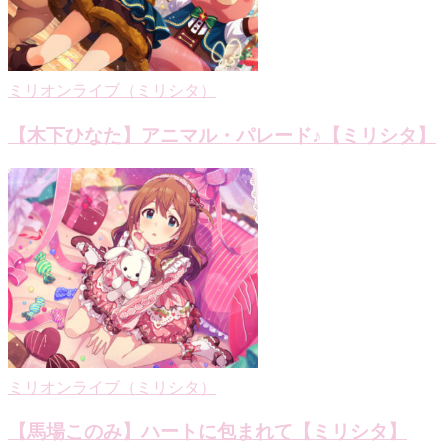
ョ
ン
ミリオンライブ（ミリシタ）
【木下ひなた】アニマル・パレード♪【ミリシタ】
ミリオンライブ（ミリシタ）
【馬場このみ】ハートに包まれて【ミリシタ】