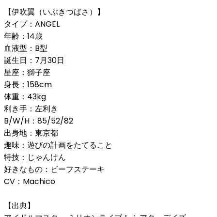
【伊吹翼（いぶきつばさ）】
タイプ：ANGEL
年齢：14歳
血液型：B型
誕生日：7月30日
星座：獅子座
身長：158cm
体重：43kg
利き手：左利き
B/W/H：85/52/82
出身地：東京都
趣味：遊びの計画をたてること
特技：じゃんけん
好きなもの：ビーフステーキ
CV：Machico
【出典】