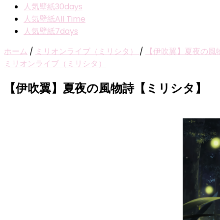
人気壁紙30days
人気壁紙All Time
人気壁紙7days
ホーム
/
ミリオンライブ（ミリシタ）
/
【伊吹翼】夏夜の風
ミリオンライブ（ミリシタ）
【伊吹翼】夏夜の風物詩【ミリシタ】