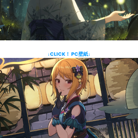
↓CLICK！ PC壁紙↓