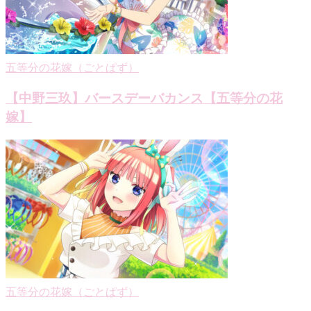
五等分の花嫁（ごとぱず）
【中野三玖】バースデーバカンス【五等分の花
嫁】
五等分の花嫁（ごとぱず）