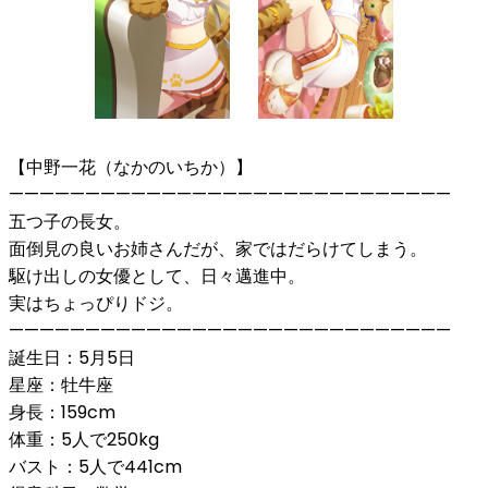
【中野一花（なかのいちか）】
—————————————————————————————
五つ子の長女。
面倒見の良いお姉さんだが、家ではだらけてしまう。
駆け出しの女優として、日々邁進中。
実はちょっぴりドジ。
—————————————————————————————
誕生日：5月5日
星座：牡牛座
身長：159cm
体重：5人で250kg
バスト：5人で441cm