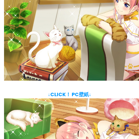
↓CLICK！ PC壁紙↓