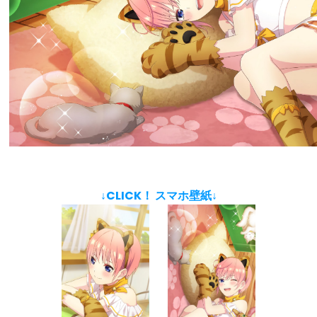
↓CLICK！ スマホ壁紙↓