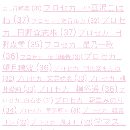
プロセカ_小豆沢こは
カ_宵崎奏
(31)
ね
(37)
プロセ
プロセカ_巡音ルカ
(32)
カ_日野森志歩
(37)
プロセカ_日
プロセカ_星乃一歌
野森雫
(35)
(36)
プロセカ_
プロセカ_暁山瑞希
(31)
望月穂波
(36)
プロセカ_朝比奈まふゆ
プロセカ_東雲絵名
(33)
プロセカ_桃
(32)
プロセカ_桐谷遥
(36)
井愛莉
(33)
プ
プロセカ_花里みのり
ロセカ_白石杏
(31)
(34)
プロセカ_鏡音
プロセカ_草薙寧々
(31)
学マス_
リン
(32)
プロセカ_鳳えむ
(32)