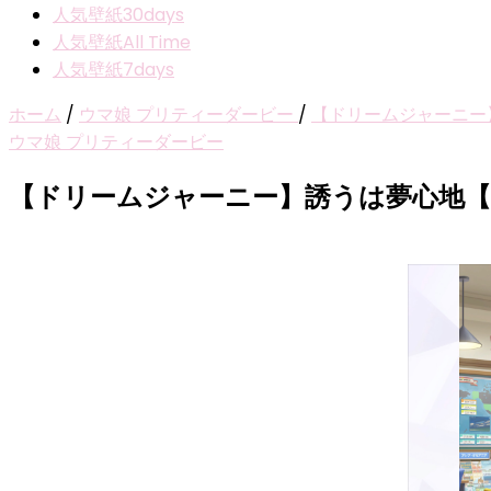
人気壁紙30days
人気壁紙All Time
人気壁紙7days
ホーム
/
ウマ娘 プリティーダービー
/
【ドリームジャーニー
ウマ娘 プリティーダービー
【ドリームジャーニー】誘うは夢心地