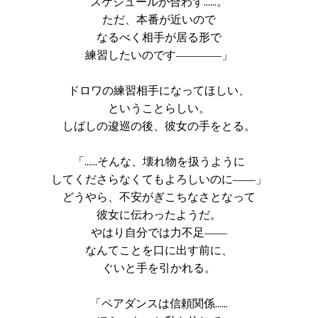
スケジュールが合わず……。
ただ、本番が近いので
なるべく相手が居る形で
練習したいのです――――」
ドロワの練習相手になってほしい、
ということらしい。
しばしの逡巡の後、彼女の手をとる。
「……そんな、壊れ物を扱うように
してくださらなくてもよろしいのに――」
どうやら、不安がぎこちなさとなって
彼女に伝わったようだ。
やはり自分では力不足――
なんてことを口に出す前に、
ぐいと手を引かれる。
「ペアダンスは信頼関係……