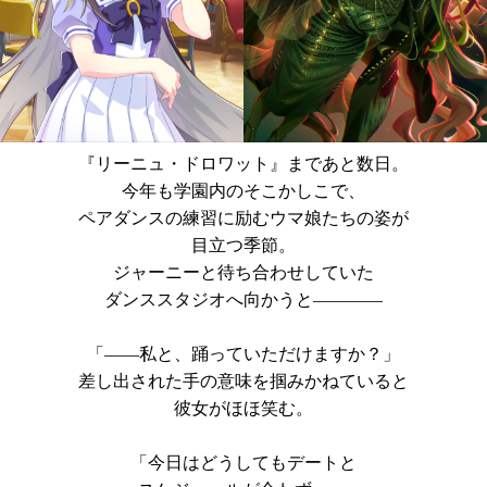
『リーニュ・ドロワット』まであと数日。
今年も学園内のそこかしこで、
ペアダンスの練習に励むウマ娘たちの姿が
目立つ季節。
ジャーニーと待ち合わせしていた
ダンススタジオへ向かうと――――
「――私と、踊っていただけますか？」
差し出された手の意味を掴みかねていると
彼女がほほ笑む。
「今日はどうしてもデートと