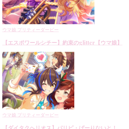
ウマ娘 プリティーダービー
【エスポワールシチー】約束のglitter【ウマ娘】
ウマ娘 プリティーダービー
【ダイタクヘリオス】パリピ・ぱーりないと！