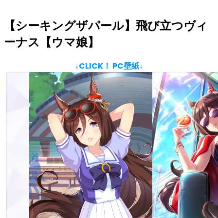
【シーキングザパール】飛び立つヴィ
ーナス【ウマ娘】
↓CLICK！ PC壁紙↓