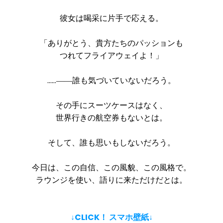
彼女は喝采に片手で応える。
「ありがとう、貴方たちのパッションも
つれてフライアウェイよ！」
……――誰も気づいていないだろう。
その手にスーツケースはなく、
世界行きの航空券もないとは。
そして、誰も思いもしないだろう。
今日は、この自信、この風貌、この風格で。
ラウンジを使い、語りに来ただけだとは。
↓CLICK！ スマホ壁紙↓