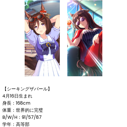
【シーキングザパール】
4月16日生まれ
身長：168cm
体重：世界的に完璧
B/W/H：91/57/87
学年：高等部